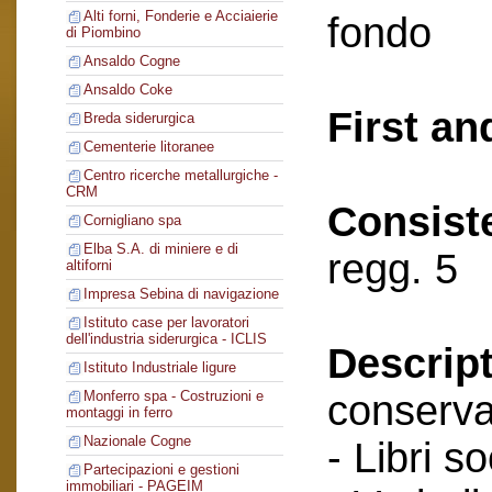
Alti forni, Fonderie e Acciaierie
fondo
di Piombino
Ansaldo Cogne
Ansaldo Coke
First an
Breda siderurgica
Cementerie litoranee
Centro ricerche metallurgiche -
CRM
Consist
Cornigliano spa
Elba S.A. di miniere e di
regg. 5
altiforni
Impresa Sebina di navigazione
Istituto case per lavoratori
dell'industria siderurgica - ICLIS
Descript
Istituto Industriale ligure
conserva
Monferro spa - Costruzioni e
montaggi in ferro
Nazionale Cogne
- Libri so
Partecipazioni e gestioni
immobiliari - PAGEIM