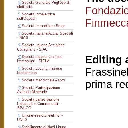
Società Generale Pugliese di
Fondazi
elettricità
Società Idroelettrica
dell'Ossola
Finmecc
Società Immobiliare Borgo
Società Italiana Acciai Speciali
- SIAS
Società Italiana Acciaierie
Cornigliano - SIAC
Editing 
Società Italiana Gestioni
Immobiliari - SIGIM
Frassinel
Società Lucana Imprese
Idrolettriche
Società Meridionale Azoto
prima re
Società Partecipazione
Aziende Minerarie
Società partecipazione
Industriali e Commerciali -
SPAICO
Unione esercizi elettrici -
UNES
Stabilimento di Novi Ligure