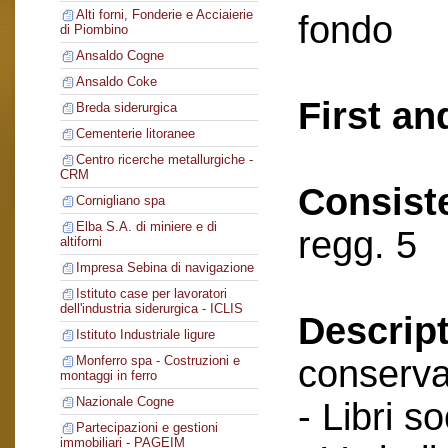
Alti forni, Fonderie e Acciaierie
fondo
di Piombino
Ansaldo Cogne
Ansaldo Coke
First an
Breda siderurgica
Cementerie litoranee
Centro ricerche metallurgiche -
CRM
Consist
Cornigliano spa
Elba S.A. di miniere e di
regg. 5
altiforni
Impresa Sebina di navigazione
Istituto case per lavoratori
dell'industria siderurgica - ICLIS
Descript
Istituto Industriale ligure
conserva
Monferro spa - Costruzioni e
montaggi in ferro
Nazionale Cogne
- Libri so
Partecipazioni e gestioni
immobiliari - PAGEIM