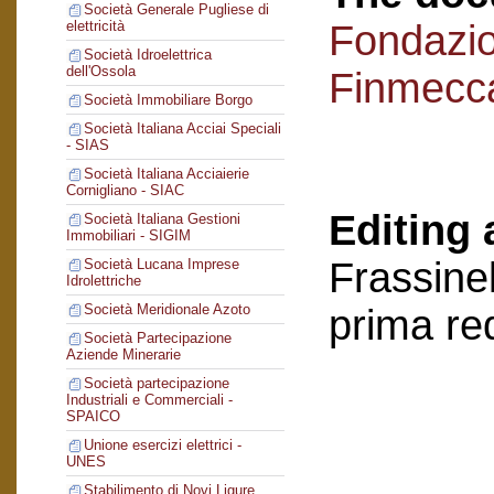
Società Generale Pugliese di
Fondazi
elettricità
Società Idroelettrica
dell'Ossola
Finmecc
Società Immobiliare Borgo
Società Italiana Acciai Speciali
- SIAS
Società Italiana Acciaierie
Cornigliano - SIAC
Editing 
Società Italiana Gestioni
Immobiliari - SIGIM
Frassinel
Società Lucana Imprese
Idrolettriche
Società Meridionale Azoto
prima re
Società Partecipazione
Aziende Minerarie
Società partecipazione
Industriali e Commerciali -
SPAICO
Unione esercizi elettrici -
UNES
Stabilimento di Novi Ligure