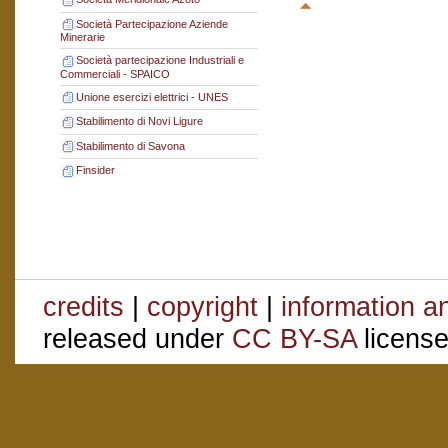
Società Partecipazione Aziende
Minerarie
Società partecipazione Industriali e
Commerciali - SPAICO
Unione esercizi elettrici - UNES
Stabilimento di Novi Ligure
Stabilimento di Savona
Finsider
credits
|
copyright
|
information a
released under
CC BY-SA
license