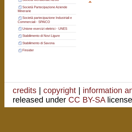
Società Partecipazione Aziende
Minerarie
Società partecipazione Industriali e
Commerciali - SPAICO
Unione esercizi elettrici - UNES
Stabilimento di Novi Ligure
Stabilimento di Savona
Finsider
credits
|
copyright
|
information a
released under
CC BY-SA
license