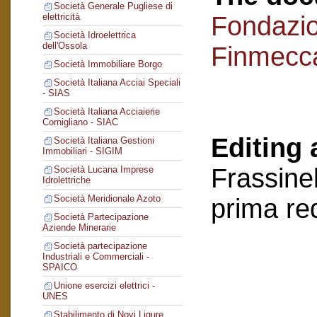
Società Generale Pugliese di
Fondazi
elettricità
Società Idroelettrica
dell'Ossola
Finmecc
Società Immobiliare Borgo
Società Italiana Acciai Speciali
- SIAS
Società Italiana Acciaierie
Cornigliano - SIAC
Editing 
Società Italiana Gestioni
Immobiliari - SIGIM
Frassinel
Società Lucana Imprese
Idrolettriche
Società Meridionale Azoto
prima re
Società Partecipazione
Aziende Minerarie
Società partecipazione
Industriali e Commerciali -
SPAICO
Unione esercizi elettrici -
UNES
Stabilimento di Novi Ligure