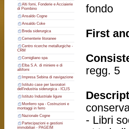
Alti forni, Fonderie e Acciaierie
fondo
di Piombino
Ansaldo Cogne
Ansaldo Coke
First an
Breda siderurgica
Cementerie litoranee
Centro ricerche metallurgiche -
CRM
Consist
Cornigliano spa
Elba S.A. di miniere e di
regg. 5
altiforni
Impresa Sebina di navigazione
Istituto case per lavoratori
dell'industria siderurgica - ICLIS
Descript
Istituto Industriale ligure
conserva
Monferro spa - Costruzioni e
montaggi in ferro
Nazionale Cogne
- Libri so
Partecipazioni e gestioni
immobiliari - PAGEIM