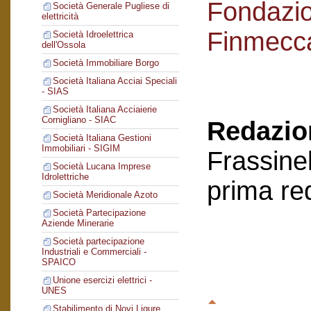
Fondazi
Società Generale Pugliese di
elettricità
Finmecc
Società Idroelettrica
dell'Ossola
Società Immobiliare Borgo
Società Italiana Acciai Speciali
- SIAS
Società Italiana Acciaierie
Cornigliano - SIAC
Redazion
Società Italiana Gestioni
Immobiliari - SIGIM
Frassinel
Società Lucana Imprese
Idrolettriche
prima re
Società Meridionale Azoto
Società Partecipazione
Aziende Minerarie
Società partecipazione
Industriali e Commerciali -
SPAICO
Unione esercizi elettrici -
UNES
Stabilimento di Novi Ligure