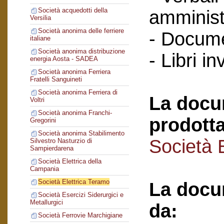
Società acquedotti della
amminist
Versilia
Società anonima delle ferriere
- Docume
italiane
Società anonima distribuzione
- Libri in
energia Aosta - SADEA
Società anonima Ferriera
Fratelli Sanguineti
Società anonima Ferriera di
La docu
Voltri
Società anonima Franchi-
prodotta
Gregorini
Società anonima Stabilimento
Società 
Silvestro Nasturzio di
Sampierdarena
Società Elettrica della
Campania
Società Elettrica Teramo
La docu
Società Esercizi Siderurgici e
Metallurgici
da:
Società Ferrovie Marchigiane