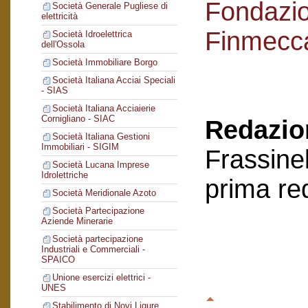
Fondazi
Società Generale Pugliese di
elettricità
Finmecc
Società Idroelettrica
dell'Ossola
Società Immobiliare Borgo
Società Italiana Acciai Speciali
- SIAS
Società Italiana Acciaierie
Cornigliano - SIAC
Redazion
Società Italiana Gestioni
Immobiliari - SIGIM
Frassinel
Società Lucana Imprese
Idrolettriche
prima re
Società Meridionale Azoto
Società Partecipazione
Aziende Minerarie
Società partecipazione
Industriali e Commerciali -
SPAICO
Unione esercizi elettrici -
UNES
Stabilimento di Novi Ligure