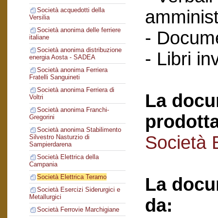
Società acquedotti della
amminist
Versilia
Società anonima delle ferriere
- Docume
italiane
Società anonima distribuzione
- Libri in
energia Aosta - SADEA
Società anonima Ferriera
Fratelli Sanguineti
Società anonima Ferriera di
La docu
Voltri
Società anonima Franchi-
prodotta
Gregorini
Società anonima Stabilimento
Società 
Silvestro Nasturzio di
Sampierdarena
Società Elettrica della
Campania
Società Elettrica Teramo
La docu
Società Esercizi Siderurgici e
Metallurgici
da:
Società Ferrovie Marchigiane