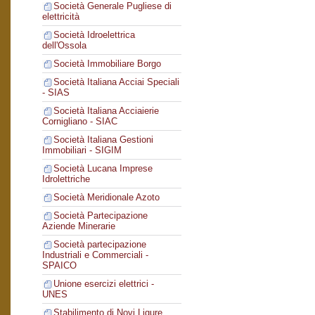
Società Generale Pugliese di
elettricità
Società Idroelettrica
dell'Ossola
Società Immobiliare Borgo
Società Italiana Acciai Speciali
- SIAS
Società Italiana Acciaierie
Cornigliano - SIAC
Società Italiana Gestioni
Immobiliari - SIGIM
Società Lucana Imprese
Idrolettriche
Società Meridionale Azoto
Società Partecipazione
Aziende Minerarie
Società partecipazione
Industriali e Commerciali -
SPAICO
Unione esercizi elettrici -
UNES
Stabilimento di Novi Ligure