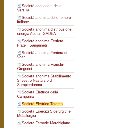
Società acquedotti della
Versilia
Società anonima delle ferriere
italiane
Società anonima distribuzione
energia Aosta - SADEA
Società anonima Ferriera
Fratelli Sanguineti
Società anonima Ferriera di
Voltri
Società anonima Franchi-
Gregorini
Società anonima Stabilimento
Silvestro Nasturzio di
Sampierdarena
Società Elettrica della
Campania
Società Elettrica Teramo
Società Esercizi Siderurgici e
Metallurgici
Società Ferrovie Marchigiane