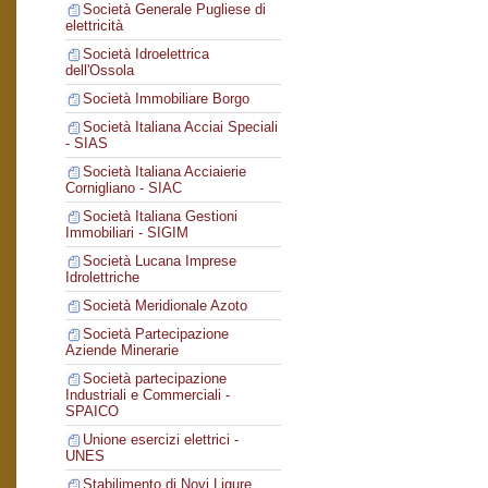
Società Generale Pugliese di
elettricità
Società Idroelettrica
dell'Ossola
Società Immobiliare Borgo
Società Italiana Acciai Speciali
- SIAS
Società Italiana Acciaierie
Cornigliano - SIAC
Società Italiana Gestioni
Immobiliari - SIGIM
Società Lucana Imprese
Idrolettriche
Società Meridionale Azoto
Società Partecipazione
Aziende Minerarie
Società partecipazione
Industriali e Commerciali -
SPAICO
Unione esercizi elettrici -
UNES
Stabilimento di Novi Ligure