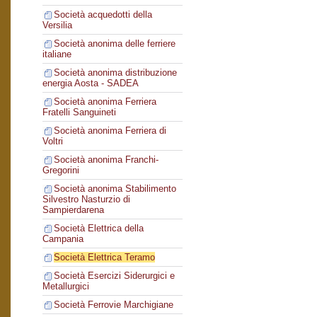
Società acquedotti della
Versilia
Società anonima delle ferriere
italiane
Società anonima distribuzione
energia Aosta - SADEA
Società anonima Ferriera
Fratelli Sanguineti
Società anonima Ferriera di
Voltri
Società anonima Franchi-
Gregorini
Società anonima Stabilimento
Silvestro Nasturzio di
Sampierdarena
Società Elettrica della
Campania
Società Elettrica Teramo
Società Esercizi Siderurgici e
Metallurgici
Società Ferrovie Marchigiane