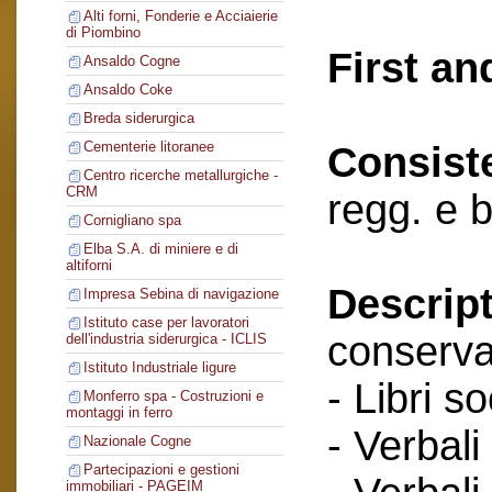
Alti forni, Fonderie e Acciaierie
di Piombino
First an
Ansaldo Cogne
Ansaldo Coke
Breda siderurgica
Cementerie litoranee
Consist
Centro ricerche metallurgiche -
CRM
regg. e b
Cornigliano spa
Elba S.A. di miniere e di
altiforni
Descript
Impresa Sebina di navigazione
Istituto case per lavoratori
conserva
dell'industria siderurgica - ICLIS
Istituto Industriale ligure
- Libri so
Monferro spa - Costruzioni e
montaggi in ferro
- Verbali
Nazionale Cogne
Partecipazioni e gestioni
immobiliari - PAGEIM