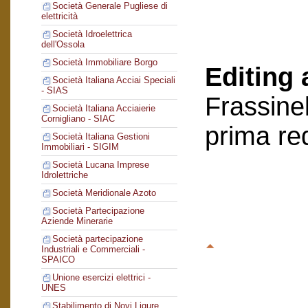
Società Generale Pugliese di
elettricità
Società Idroelettrica
dell'Ossola
Società Immobiliare Borgo
Editing 
Società Italiana Acciai Speciali
- SIAS
Frassinel
Società Italiana Acciaierie
Cornigliano - SIAC
prima re
Società Italiana Gestioni
Immobiliari - SIGIM
Società Lucana Imprese
Idrolettriche
Società Meridionale Azoto
Società Partecipazione
Aziende Minerarie
Società partecipazione
Industriali e Commerciali -
SPAICO
Unione esercizi elettrici -
UNES
Stabilimento di Novi Ligure