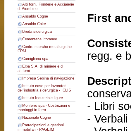
Alti forni, Fonderie e Acciaierie
di Piombino
First an
Ansaldo Cogne
Ansaldo Coke
Breda siderurgica
Cementerie litoranee
Consist
Centro ricerche metallurgiche -
CRM
regg. e b
Cornigliano spa
Elba S.A. di miniere e di
altiforni
Descript
Impresa Sebina di navigazione
Istituto case per lavoratori
conserva
dell'industria siderurgica - ICLIS
Istituto Industriale ligure
- Libri so
Monferro spa - Costruzioni e
montaggi in ferro
- Verbali
Nazionale Cogne
Partecipazioni e gestioni
immobiliari - PAGEIM