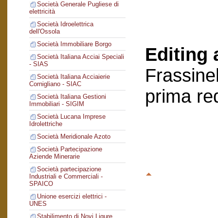
Società Generale Pugliese di
elettricità
Società Idroelettrica
dell'Ossola
Società Immobiliare Borgo
Editing 
Società Italiana Acciai Speciali
- SIAS
Frassinel
Società Italiana Acciaierie
Cornigliano - SIAC
prima re
Società Italiana Gestioni
Immobiliari - SIGIM
Società Lucana Imprese
Idrolettriche
Società Meridionale Azoto
Società Partecipazione
Aziende Minerarie
Società partecipazione
Industriali e Commerciali -
SPAICO
Unione esercizi elettrici -
UNES
Stabilimento di Novi Ligure