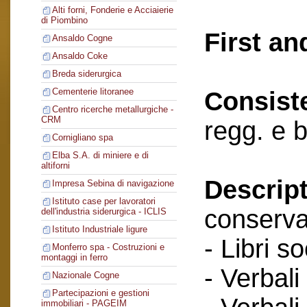
Alti forni, Fonderie e Acciaierie
di Piombino
First an
Ansaldo Cogne
Ansaldo Coke
Breda siderurgica
Cementerie litoranee
Consist
Centro ricerche metallurgiche -
CRM
regg. e b
Cornigliano spa
Elba S.A. di miniere e di
altiforni
Descript
Impresa Sebina di navigazione
Istituto case per lavoratori
conserva
dell'industria siderurgica - ICLIS
Istituto Industriale ligure
- Libri so
Monferro spa - Costruzioni e
montaggi in ferro
- Verbali
Nazionale Cogne
Partecipazioni e gestioni
immobiliari - PAGEIM