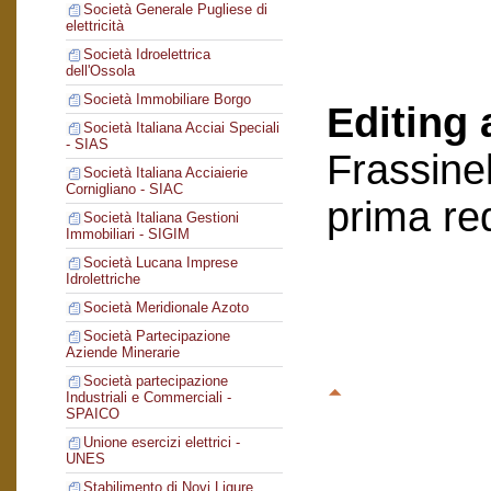
Società Generale Pugliese di
elettricità
Società Idroelettrica
dell'Ossola
Società Immobiliare Borgo
Editing 
Società Italiana Acciai Speciali
- SIAS
Frassinel
Società Italiana Acciaierie
Cornigliano - SIAC
prima re
Società Italiana Gestioni
Immobiliari - SIGIM
Società Lucana Imprese
Idrolettriche
Società Meridionale Azoto
Società Partecipazione
Aziende Minerarie
Società partecipazione
Industriali e Commerciali -
SPAICO
Unione esercizi elettrici -
UNES
Stabilimento di Novi Ligure