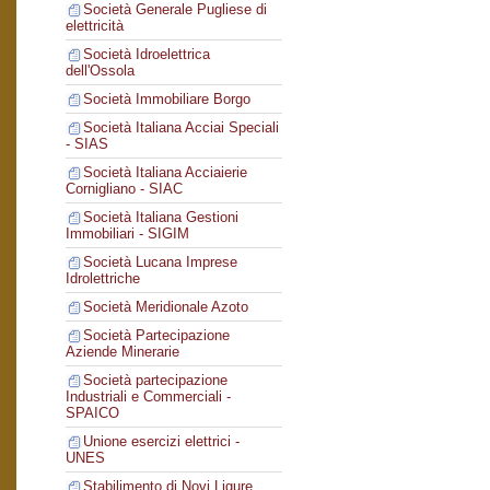
Società Generale Pugliese di
elettricità
Società Idroelettrica
dell'Ossola
Società Immobiliare Borgo
Società Italiana Acciai Speciali
- SIAS
Società Italiana Acciaierie
Cornigliano - SIAC
Società Italiana Gestioni
Immobiliari - SIGIM
Società Lucana Imprese
Idrolettriche
Società Meridionale Azoto
Società Partecipazione
Aziende Minerarie
Società partecipazione
Industriali e Commerciali -
SPAICO
Unione esercizi elettrici -
UNES
Stabilimento di Novi Ligure