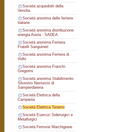
Società acquedotti della
Versilia
Società anonima delle ferriere
italiane
Società anonima distribuzione
energia Aosta - SADEA
Società anonima Ferriera
Fratelli Sanguineti
Società anonima Ferriera di
Voltri
Società anonima Franchi-
Gregorini
Società anonima Stabilimento
Silvestro Nasturzio di
Sampierdarena
Società Elettrica della
Campania
Società Elettrica Teramo
Società Esercizi Siderurgici e
Metallurgici
Società Ferrovie Marchigiane