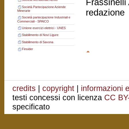
Frassinelli
Società Partecipazione Aziende
redazione
Minerarie
Società partecipazione Industriali e
Commerciali - SPAICO
Unione esercizi elettrici - UNES
Stabilimento di Novi Ligure
Stabilimento di Savona
Finsider
credits
|
copyright
|
informazioni e
testi concessi con licenza
CC BY
specificato