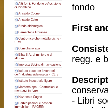
Alti forni, Fonderie e Acciaierie
fondo
di Piombino
Ansaldo Cogne
Ansaldo Coke
First an
Breda siderurgica
Cementerie litoranee
Centro ricerche metallurgiche -
CRM
Consist
Cornigliano spa
Elba S.A. di miniere e di
regg. e 
altiforni
Impresa Sebina di navigazione
Istituto case per lavoratori
dell'industria siderurgica - ICLIS
Descript
Istituto Industriale ligure
conserva
Monferro spa - Costruzioni e
montaggi in ferro
Nazionale Cogne
- Libri so
Partecipazioni e gestioni
immobiliari - PAGEIM