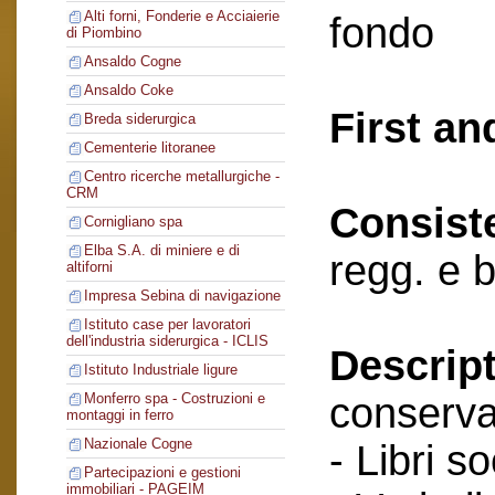
Alti forni, Fonderie e Acciaierie
fondo
di Piombino
Ansaldo Cogne
Ansaldo Coke
First an
Breda siderurgica
Cementerie litoranee
Centro ricerche metallurgiche -
CRM
Consist
Cornigliano spa
Elba S.A. di miniere e di
regg. e 
altiforni
Impresa Sebina di navigazione
Istituto case per lavoratori
dell'industria siderurgica - ICLIS
Descript
Istituto Industriale ligure
conserva
Monferro spa - Costruzioni e
montaggi in ferro
Nazionale Cogne
- Libri so
Partecipazioni e gestioni
immobiliari - PAGEIM