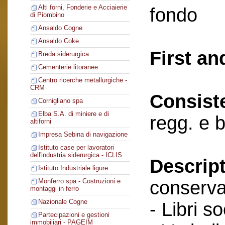
Alti forni, Fonderie e Acciaierie
fondo
di Piombino
Ansaldo Cogne
Ansaldo Coke
First an
Breda siderurgica
Cementerie litoranee
Centro ricerche metallurgiche -
CRM
Consist
Cornigliano spa
Elba S.A. di miniere e di
regg. e 
altiforni
Impresa Sebina di navigazione
Istituto case per lavoratori
dell'industria siderurgica - ICLIS
Descript
Istituto Industriale ligure
conserva
Monferro spa - Costruzioni e
montaggi in ferro
Nazionale Cogne
- Libri so
Partecipazioni e gestioni
immobiliari - PAGEIM