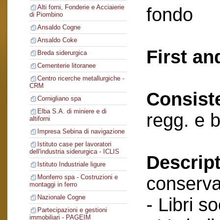
Alti forni, Fonderie e Acciaierie
fondo
di Piombino
Ansaldo Cogne
Ansaldo Coke
First an
Breda siderurgica
Cementerie litoranee
Centro ricerche metallurgiche -
CRM
Consist
Cornigliano spa
Elba S.A. di miniere e di
regg. e 
altiforni
Impresa Sebina di navigazione
Istituto case per lavoratori
dell'industria siderurgica - ICLIS
Descript
Istituto Industriale ligure
conserva
Monferro spa - Costruzioni e
montaggi in ferro
Nazionale Cogne
- Libri so
Partecipazioni e gestioni
immobiliari - PAGEIM