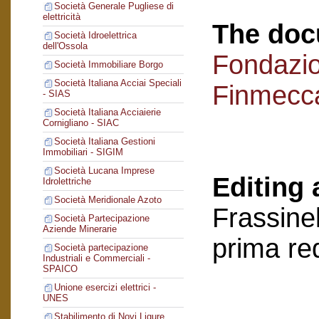
Società Generale Pugliese di
elettricità
The doc
Società Idroelettrica
dell'Ossola
Fondazi
Società Immobiliare Borgo
Società Italiana Acciai Speciali
Finmecc
- SIAS
Società Italiana Acciaierie
Cornigliano - SIAC
Società Italiana Gestioni
Immobiliari - SIGIM
Società Lucana Imprese
Editing 
Idrolettriche
Società Meridionale Azoto
Frassinel
Società Partecipazione
Aziende Minerarie
prima re
Società partecipazione
Industriali e Commerciali -
SPAICO
Unione esercizi elettrici -
UNES
Stabilimento di Novi Ligure