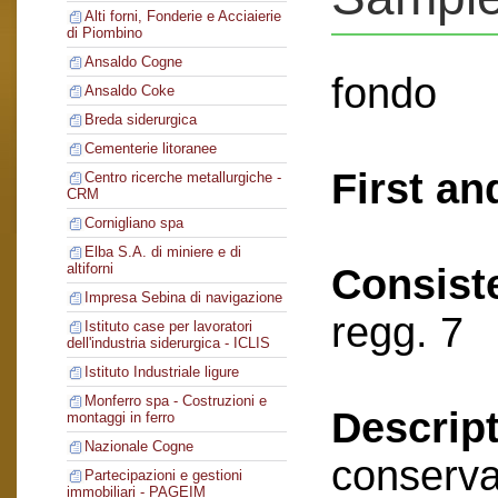
Alti forni, Fonderie e Acciaierie
di Piombino
Ansaldo Cogne
fondo
Ansaldo Coke
Breda siderurgica
Cementerie litoranee
First an
Centro ricerche metallurgiche -
CRM
Cornigliano spa
Elba S.A. di miniere e di
altiforni
Consist
Impresa Sebina di navigazione
regg. 7
Istituto case per lavoratori
dell'industria siderurgica - ICLIS
Istituto Industriale ligure
Monferro spa - Costruzioni e
Descript
montaggi in ferro
Nazionale Cogne
conserva
Partecipazioni e gestioni
immobiliari - PAGEIM