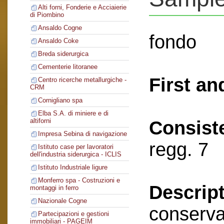
Alti forni, Fonderie e Acciaierie
di Piombino
Ansaldo Cogne
fondo
Ansaldo Coke
Breda siderurgica
Cementerie litoranee
First an
Centro ricerche metallurgiche -
CRM
Cornigliano spa
Elba S.A. di miniere e di
altiforni
Consist
Impresa Sebina di navigazione
regg. 7
Istituto case per lavoratori
dell'industria siderurgica - ICLIS
Istituto Industriale ligure
Monferro spa - Costruzioni e
Descript
montaggi in ferro
Nazionale Cogne
conserva
Partecipazioni e gestioni
immobiliari - PAGEIM