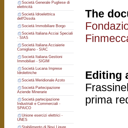
Società Generale Pugliese di
elettricità
The doc
Società Idroelettrica
dell'Ossola
Fondazi
Società Immobiliare Borgo
Società Italiana Acciai Speciali
Finmecc
- SIAS
Società Italiana Acciaierie
Cornigliano - SIAC
Società Italiana Gestioni
Immobiliari - SIGIM
Società Lucana Imprese
Editing 
Idrolettriche
Società Meridionale Azoto
Frassinel
Società Partecipazione
Aziende Minerarie
prima re
Società partecipazione
Industriali e Commerciali -
SPAICO
Unione esercizi elettrici -
UNES
Stabilimento di Novi Ligure