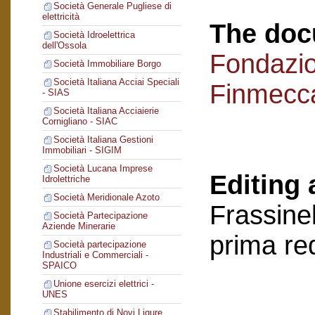
Società Generale Pugliese di
elettricità
The doc
Società Idroelettrica
dell'Ossola
Fondazi
Società Immobiliare Borgo
Società Italiana Acciai Speciali
Finmecc
- SIAS
Società Italiana Acciaierie
Cornigliano - SIAC
Società Italiana Gestioni
Immobiliari - SIGIM
Società Lucana Imprese
Editing 
Idrolettriche
Società Meridionale Azoto
Frassinel
Società Partecipazione
Aziende Minerarie
prima re
Società partecipazione
Industriali e Commerciali -
SPAICO
Unione esercizi elettrici -
UNES
Stabilimento di Novi Ligure