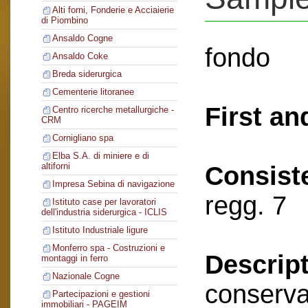
Alti forni, Fonderie e Acciaierie
di Piombino
Ansaldo Cogne
fondo
Ansaldo Coke
Breda siderurgica
Cementerie litoranee
First an
Centro ricerche metallurgiche -
CRM
Cornigliano spa
Elba S.A. di miniere e di
altiforni
Consist
Impresa Sebina di navigazione
regg. 7
Istituto case per lavoratori
dell'industria siderurgica - ICLIS
Istituto Industriale ligure
Monferro spa - Costruzioni e
Descript
montaggi in ferro
Nazionale Cogne
conserva
Partecipazioni e gestioni
immobiliari - PAGEIM