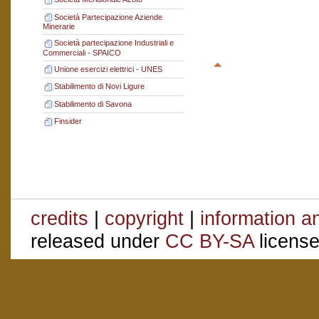
Società Partecipazione Aziende
Minerarie
Società partecipazione Industriali e
Commerciali - SPAICO
Unione esercizi elettrici - UNES
Stabilimento di Novi Ligure
Stabilimento di Savona
Finsider
credits
|
copyright
|
information a
released under
CC BY-SA
license