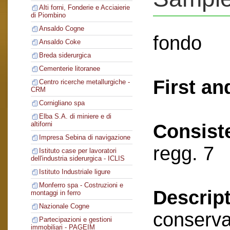
Alti forni, Fonderie e Acciaierie
di Piombino
Ansaldo Cogne
fondo
Ansaldo Coke
Breda siderurgica
Cementerie litoranee
First an
Centro ricerche metallurgiche -
CRM
Cornigliano spa
Elba S.A. di miniere e di
altiforni
Consist
Impresa Sebina di navigazione
regg. 7
Istituto case per lavoratori
dell'industria siderurgica - ICLIS
Istituto Industriale ligure
Monferro spa - Costruzioni e
Descript
montaggi in ferro
Nazionale Cogne
conserva
Partecipazioni e gestioni
immobiliari - PAGEIM