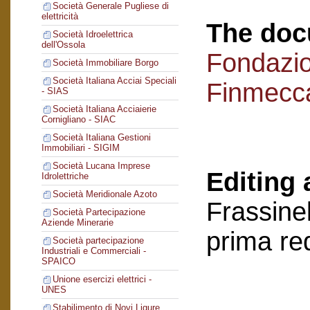
Società Generale Pugliese di
elettricità
The doc
Società Idroelettrica
dell'Ossola
Fondazi
Società Immobiliare Borgo
Società Italiana Acciai Speciali
Finmecc
- SIAS
Società Italiana Acciaierie
Cornigliano - SIAC
Società Italiana Gestioni
Immobiliari - SIGIM
Società Lucana Imprese
Editing 
Idrolettriche
Società Meridionale Azoto
Frassinel
Società Partecipazione
Aziende Minerarie
prima re
Società partecipazione
Industriali e Commerciali -
SPAICO
Unione esercizi elettrici -
UNES
Stabilimento di Novi Ligure