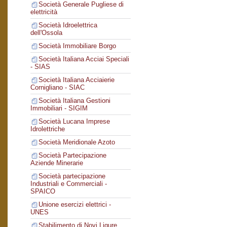
Società Generale Pugliese di
elettricità
Società Idroelettrica
dell'Ossola
Società Immobiliare Borgo
Società Italiana Acciai Speciali
- SIAS
Società Italiana Acciaierie
Cornigliano - SIAC
Società Italiana Gestioni
Immobiliari - SIGIM
Società Lucana Imprese
Idrolettriche
Società Meridionale Azoto
Società Partecipazione
Aziende Minerarie
Società partecipazione
Industriali e Commerciali -
SPAICO
Unione esercizi elettrici -
UNES
Stabilimento di Novi Ligure