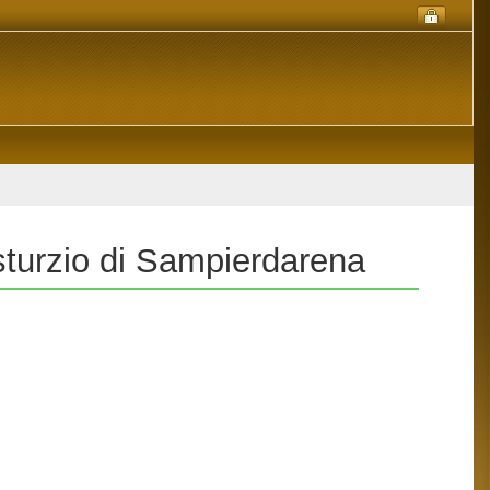
sturzio di Sampierdarena