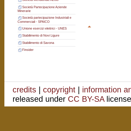
Società Partecipazione Aziende
Minerarie
Società partecipazione Industriali e
Commerciali - SPAICO
Unione esercizi elettrici - UNES
Stabilimento di Novi Ligure
Stabilimento di Savona
Finsider
credits
|
copyright
|
information a
released under
CC BY-SA
license