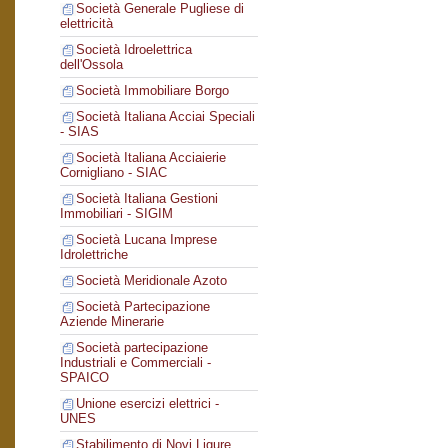
Società Generale Pugliese di
elettricità
Società Idroelettrica
dell'Ossola
Società Immobiliare Borgo
Società Italiana Acciai Speciali
- SIAS
Società Italiana Acciaierie
Cornigliano - SIAC
Società Italiana Gestioni
Immobiliari - SIGIM
Società Lucana Imprese
Idrolettriche
Società Meridionale Azoto
Società Partecipazione
Aziende Minerarie
Società partecipazione
Industriali e Commerciali -
SPAICO
Unione esercizi elettrici -
UNES
Stabilimento di Novi Ligure