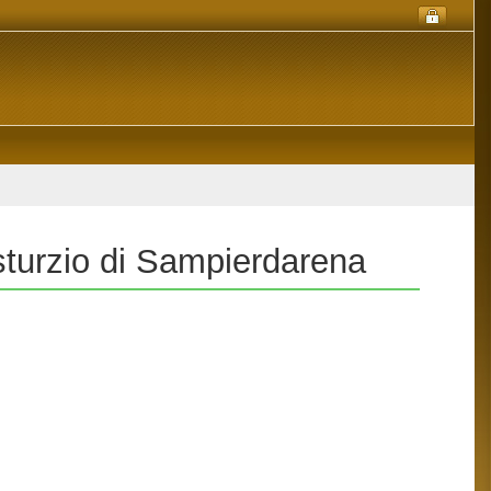
sturzio di Sampierdarena