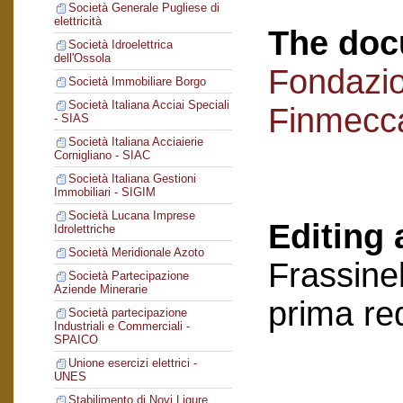
Società Generale Pugliese di
elettricità
The doc
Società Idroelettrica
dell'Ossola
Fondazi
Società Immobiliare Borgo
Società Italiana Acciai Speciali
Finmecc
- SIAS
Società Italiana Acciaierie
Cornigliano - SIAC
Società Italiana Gestioni
Immobiliari - SIGIM
Società Lucana Imprese
Editing 
Idrolettriche
Società Meridionale Azoto
Frassinel
Società Partecipazione
Aziende Minerarie
prima re
Società partecipazione
Industriali e Commerciali -
SPAICO
Unione esercizi elettrici -
UNES
Stabilimento di Novi Ligure