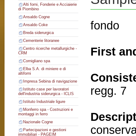
Alti forni, Fonderie e Acciaierie
di Piombino
Ansaldo Cogne
fondo
Ansaldo Coke
Breda siderurgica
Cementerie litoranee
First an
Centro ricerche metallurgiche -
CRM
Cornigliano spa
Elba S.A. di miniere e di
altiforni
Consist
Impresa Sebina di navigazione
regg. 7
Istituto case per lavoratori
dell'industria siderurgica - ICLIS
Istituto Industriale ligure
Monferro spa - Costruzioni e
Descript
montaggi in ferro
Nazionale Cogne
conserva
Partecipazioni e gestioni
immobiliari - PAGEIM