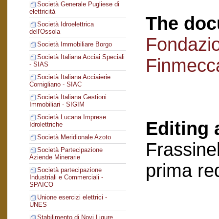
Società Generale Pugliese di
elettricità
The doc
Società Idroelettrica
dell'Ossola
Fondazi
Società Immobiliare Borgo
Società Italiana Acciai Speciali
Finmecc
- SIAS
Società Italiana Acciaierie
Cornigliano - SIAC
Società Italiana Gestioni
Immobiliari - SIGIM
Società Lucana Imprese
Editing 
Idrolettriche
Società Meridionale Azoto
Frassinel
Società Partecipazione
Aziende Minerarie
prima re
Società partecipazione
Industriali e Commerciali -
SPAICO
Unione esercizi elettrici -
UNES
Stabilimento di Novi Ligure