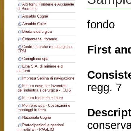
Alti forni, Fonderie e Acciaierie
di Piombino
Ansaldo Cogne
fondo
Ansaldo Coke
Breda siderurgica
Cementerie litoranee
First an
Centro ricerche metallurgiche -
CRM
Cornigliano spa
Elba S.A. di miniere e di
altiforni
Consist
Impresa Sebina di navigazione
regg. 7
Istituto case per lavoratori
dell'industria siderurgica - ICLIS
Istituto Industriale ligure
Monferro spa - Costruzioni e
Descript
montaggi in ferro
Nazionale Cogne
conserva
Partecipazioni e gestioni
immobiliari - PAGEIM