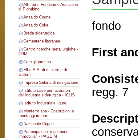
Alti forni, Fonderie e Acciaierie
di Piombino
Ansaldo Cogne
fondo
Ansaldo Coke
Breda siderurgica
Cementerie litoranee
First an
Centro ricerche metallurgiche -
CRM
Cornigliano spa
Elba S.A. di miniere e di
altiforni
Consist
Impresa Sebina di navigazione
regg. 7
Istituto case per lavoratori
dell'industria siderurgica - ICLIS
Istituto Industriale ligure
Monferro spa - Costruzioni e
Descript
montaggi in ferro
Nazionale Cogne
conserva
Partecipazioni e gestioni
immobiliari - PAGEIM