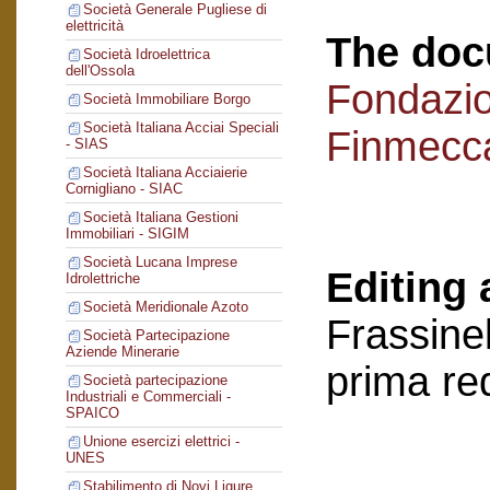
Società Generale Pugliese di
elettricità
The doc
Società Idroelettrica
dell'Ossola
Fondazi
Società Immobiliare Borgo
Società Italiana Acciai Speciali
Finmecc
- SIAS
Società Italiana Acciaierie
Cornigliano - SIAC
Società Italiana Gestioni
Immobiliari - SIGIM
Società Lucana Imprese
Editing 
Idrolettriche
Società Meridionale Azoto
Frassinel
Società Partecipazione
Aziende Minerarie
prima re
Società partecipazione
Industriali e Commerciali -
SPAICO
Unione esercizi elettrici -
UNES
Stabilimento di Novi Ligure