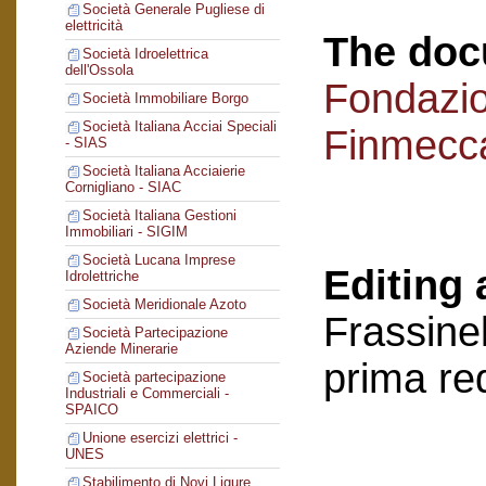
Società Generale Pugliese di
elettricità
The doc
Società Idroelettrica
dell'Ossola
Fondazi
Società Immobiliare Borgo
Società Italiana Acciai Speciali
Finmecc
- SIAS
Società Italiana Acciaierie
Cornigliano - SIAC
Società Italiana Gestioni
Immobiliari - SIGIM
Società Lucana Imprese
Editing 
Idrolettriche
Società Meridionale Azoto
Frassinel
Società Partecipazione
Aziende Minerarie
prima re
Società partecipazione
Industriali e Commerciali -
SPAICO
Unione esercizi elettrici -
UNES
Stabilimento di Novi Ligure