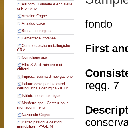
Alti forni, Fonderie e Acciaierie
di Piombino
Ansaldo Cogne
fondo
Ansaldo Coke
Breda siderurgica
Cementerie litoranee
First an
Centro ricerche metallurgiche -
CRM
Cornigliano spa
Elba S.A. di miniere e di
altiforni
Consist
Impresa Sebina di navigazione
regg. 7
Istituto case per lavoratori
dell'industria siderurgica - ICLIS
Istituto Industriale ligure
Monferro spa - Costruzioni e
Descript
montaggi in ferro
Nazionale Cogne
conserva
Partecipazioni e gestioni
immobiliari - PAGEIM