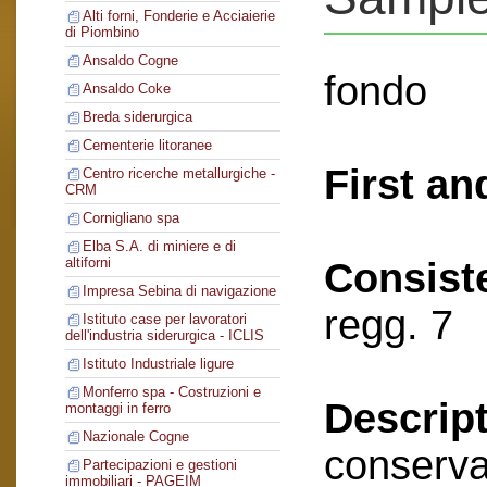
Alti forni, Fonderie e Acciaierie
di Piombino
Ansaldo Cogne
fondo
Ansaldo Coke
Breda siderurgica
Cementerie litoranee
First an
Centro ricerche metallurgiche -
CRM
Cornigliano spa
Elba S.A. di miniere e di
altiforni
Consist
Impresa Sebina di navigazione
regg. 7
Istituto case per lavoratori
dell'industria siderurgica - ICLIS
Istituto Industriale ligure
Monferro spa - Costruzioni e
Descript
montaggi in ferro
Nazionale Cogne
conserva
Partecipazioni e gestioni
immobiliari - PAGEIM