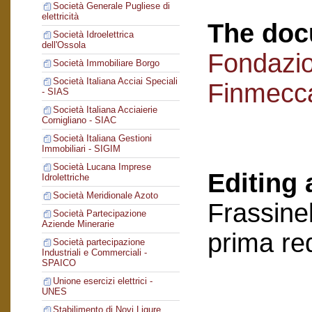
Società Generale Pugliese di
elettricità
The doc
Società Idroelettrica
dell'Ossola
Fondazi
Società Immobiliare Borgo
Società Italiana Acciai Speciali
Finmecc
- SIAS
Società Italiana Acciaierie
Cornigliano - SIAC
Società Italiana Gestioni
Immobiliari - SIGIM
Società Lucana Imprese
Editing 
Idrolettriche
Società Meridionale Azoto
Frassinel
Società Partecipazione
Aziende Minerarie
prima re
Società partecipazione
Industriali e Commerciali -
SPAICO
Unione esercizi elettrici -
UNES
Stabilimento di Novi Ligure