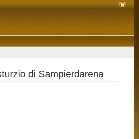
sturzio di Sampierdarena