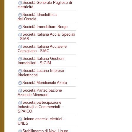
Società Generale Pugliese di
elettricità
Società Idroelettrica
dell'Ossola
Società Immobiliare Borgo
Società Italiana Acciai Speciali
- SIAS
Società Italiana Acciaierie
Cornigliano - SIAC
Società Italiana Gestioni
Immobiliari - SIGIM
Società Lucana Imprese
Idrolettriche
Società Meridionale Azoto
Società Partecipazione
Aziende Minerarie
Società partecipazione
Industriali e Commerciali -
SPAICO
Unione esercizi elettrici -
UNES
Stabilimento di Novi Ligure