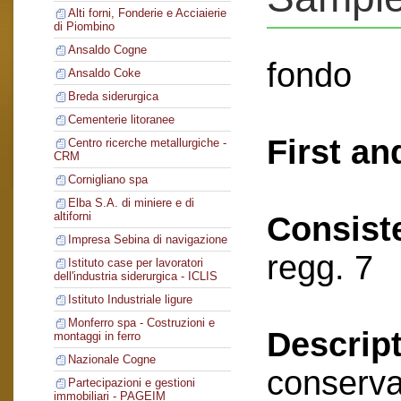
Alti forni, Fonderie e Acciaierie
di Piombino
Ansaldo Cogne
fondo
Ansaldo Coke
Breda siderurgica
Cementerie litoranee
First an
Centro ricerche metallurgiche -
CRM
Cornigliano spa
Elba S.A. di miniere e di
altiforni
Consist
Impresa Sebina di navigazione
regg. 7
Istituto case per lavoratori
dell'industria siderurgica - ICLIS
Istituto Industriale ligure
Monferro spa - Costruzioni e
Descript
montaggi in ferro
Nazionale Cogne
conserva
Partecipazioni e gestioni
immobiliari - PAGEIM