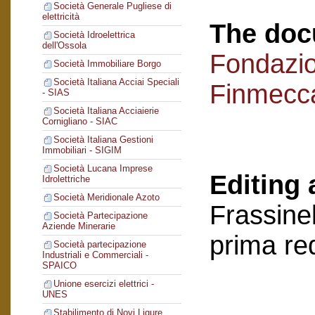
Società Generale Pugliese di
elettricità
The doc
Società Idroelettrica
dell'Ossola
Fondazi
Società Immobiliare Borgo
Società Italiana Acciai Speciali
Finmecc
- SIAS
Società Italiana Acciaierie
Cornigliano - SIAC
Società Italiana Gestioni
Immobiliari - SIGIM
Società Lucana Imprese
Editing 
Idrolettriche
Società Meridionale Azoto
Frassinel
Società Partecipazione
Aziende Minerarie
prima re
Società partecipazione
Industriali e Commerciali -
SPAICO
Unione esercizi elettrici -
UNES
Stabilimento di Novi Ligure