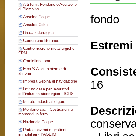
Alti forni, Fonderie e Acciaierie
di Piombino
fondo
Ansaldo Cogne
Ansaldo Coke
Breda siderurgica
Cementerie litoranee
Estremi 
Centro ricerche metallurgiche -
CRM
Cornigliano spa
Consist
Elba S.A. di miniere e di
altiforni
16
Impresa Sebina di navigazione
Istituto case per lavoratori
dell'industria siderurgica - ICLIS
Istituto Industriale ligure
Descriz
Monferro spa - Costruzioni e
montaggi in ferro
conserva
Nazionale Cogne
Partecipazioni e gestioni
immobiliari - PAGEIM