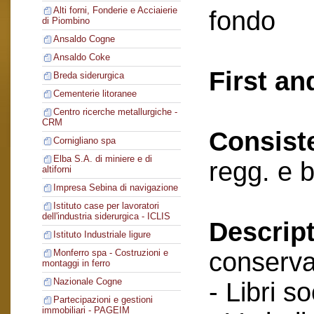
Alti forni, Fonderie e Acciaierie
fondo
di Piombino
Ansaldo Cogne
Ansaldo Coke
First an
Breda siderurgica
Cementerie litoranee
Centro ricerche metallurgiche -
CRM
Consist
Cornigliano spa
Elba S.A. di miniere e di
regg. e 
altiforni
Impresa Sebina di navigazione
Istituto case per lavoratori
dell'industria siderurgica - ICLIS
Descript
Istituto Industriale ligure
conserva
Monferro spa - Costruzioni e
montaggi in ferro
Nazionale Cogne
- Libri so
Partecipazioni e gestioni
immobiliari - PAGEIM