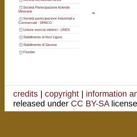
Società Partecipazione Aziende
Minerarie
Società partecipazione Industriali e
Commerciali - SPAICO
Unione esercizi elettrici - UNES
Stabilimento di Novi Ligure
Stabilimento di Savona
Finsider
credits
|
copyright
|
information a
released under
CC BY-SA
license