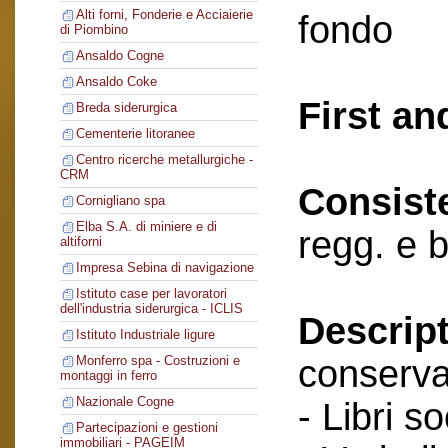
Alti forni, Fonderie e Acciaierie
fondo
di Piombino
Ansaldo Cogne
Ansaldo Coke
First an
Breda siderurgica
Cementerie litoranee
Centro ricerche metallurgiche -
CRM
Consist
Cornigliano spa
Elba S.A. di miniere e di
regg. e 
altiforni
Impresa Sebina di navigazione
Istituto case per lavoratori
dell'industria siderurgica - ICLIS
Descript
Istituto Industriale ligure
conserva
Monferro spa - Costruzioni e
montaggi in ferro
Nazionale Cogne
- Libri so
Partecipazioni e gestioni
immobiliari - PAGEIM