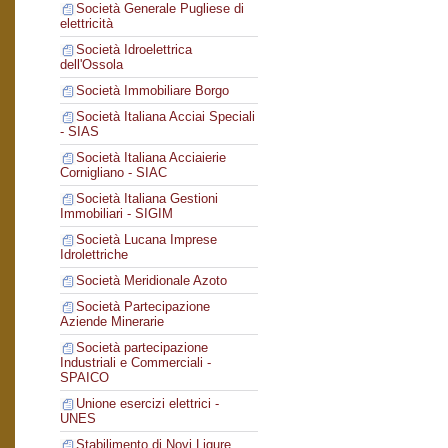
Società Generale Pugliese di
elettricità
Società Idroelettrica
dell'Ossola
Società Immobiliare Borgo
Società Italiana Acciai Speciali
- SIAS
Società Italiana Acciaierie
Cornigliano - SIAC
Società Italiana Gestioni
Immobiliari - SIGIM
Società Lucana Imprese
Idrolettriche
Società Meridionale Azoto
Società Partecipazione
Aziende Minerarie
Società partecipazione
Industriali e Commerciali -
SPAICO
Unione esercizi elettrici -
UNES
Stabilimento di Novi Ligure