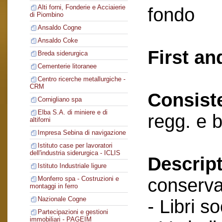
Alti forni, Fonderie e Acciaierie
fondo
di Piombino
Ansaldo Cogne
Ansaldo Coke
First an
Breda siderurgica
Cementerie litoranee
Centro ricerche metallurgiche -
CRM
Consist
Cornigliano spa
Elba S.A. di miniere e di
regg. e 
altiforni
Impresa Sebina di navigazione
Istituto case per lavoratori
dell'industria siderurgica - ICLIS
Descript
Istituto Industriale ligure
conserva
Monferro spa - Costruzioni e
montaggi in ferro
Nazionale Cogne
- Libri so
Partecipazioni e gestioni
immobiliari - PAGEIM