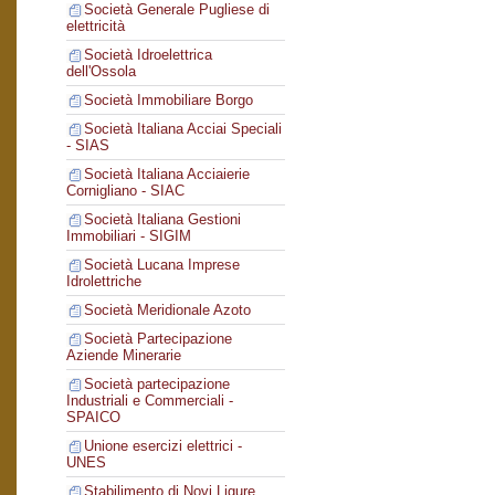
Società Generale Pugliese di
elettricità
Società Idroelettrica
dell'Ossola
Società Immobiliare Borgo
Società Italiana Acciai Speciali
- SIAS
Società Italiana Acciaierie
Cornigliano - SIAC
Società Italiana Gestioni
Immobiliari - SIGIM
Società Lucana Imprese
Idrolettriche
Società Meridionale Azoto
Società Partecipazione
Aziende Minerarie
Società partecipazione
Industriali e Commerciali -
SPAICO
Unione esercizi elettrici -
UNES
Stabilimento di Novi Ligure