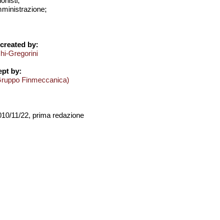
onisti;
amministrazione;
created by:
hi-Gregorini
pt by:
Gruppo Finmeccanica)
2010/11/22, prima redazione