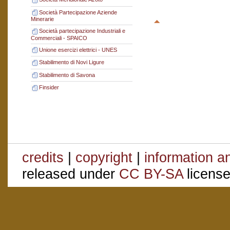
Società Partecipazione Aziende
Minerarie
Società partecipazione Industriali e
Commerciali - SPAICO
Unione esercizi elettrici - UNES
Stabilimento di Novi Ligure
Stabilimento di Savona
Finsider
credits
|
copyright
|
information a
released under
CC BY-SA
license