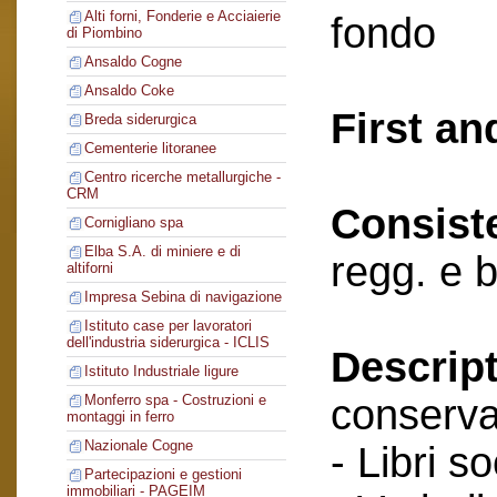
Alti forni, Fonderie e Acciaierie
fondo
di Piombino
Ansaldo Cogne
Ansaldo Coke
First an
Breda siderurgica
Cementerie litoranee
Centro ricerche metallurgiche -
CRM
Consist
Cornigliano spa
Elba S.A. di miniere e di
regg. e 
altiforni
Impresa Sebina di navigazione
Istituto case per lavoratori
dell'industria siderurgica - ICLIS
Descript
Istituto Industriale ligure
conserva
Monferro spa - Costruzioni e
montaggi in ferro
Nazionale Cogne
- Libri so
Partecipazioni e gestioni
immobiliari - PAGEIM