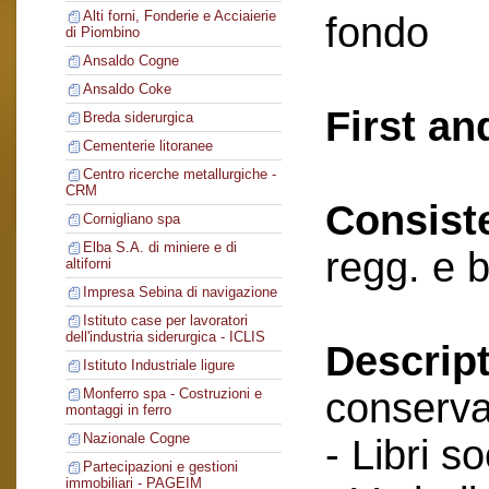
Alti forni, Fonderie e Acciaierie
fondo
di Piombino
Ansaldo Cogne
Ansaldo Coke
First an
Breda siderurgica
Cementerie litoranee
Centro ricerche metallurgiche -
CRM
Consist
Cornigliano spa
Elba S.A. di miniere e di
regg. e 
altiforni
Impresa Sebina di navigazione
Istituto case per lavoratori
dell'industria siderurgica - ICLIS
Descript
Istituto Industriale ligure
conserva
Monferro spa - Costruzioni e
montaggi in ferro
Nazionale Cogne
- Libri so
Partecipazioni e gestioni
immobiliari - PAGEIM