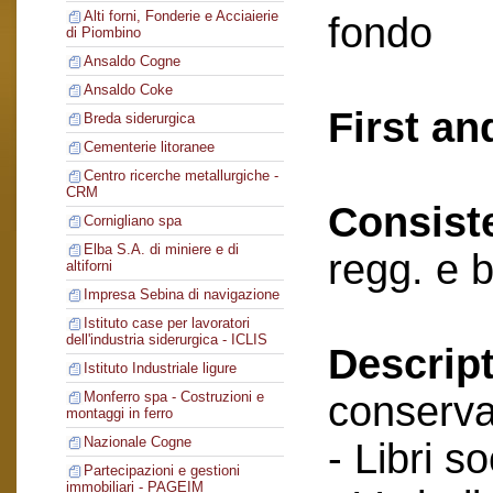
Alti forni, Fonderie e Acciaierie
fondo
di Piombino
Ansaldo Cogne
Ansaldo Coke
First an
Breda siderurgica
Cementerie litoranee
Centro ricerche metallurgiche -
CRM
Consist
Cornigliano spa
Elba S.A. di miniere e di
regg. e 
altiforni
Impresa Sebina di navigazione
Istituto case per lavoratori
dell'industria siderurgica - ICLIS
Descript
Istituto Industriale ligure
conserva
Monferro spa - Costruzioni e
montaggi in ferro
Nazionale Cogne
- Libri so
Partecipazioni e gestioni
immobiliari - PAGEIM