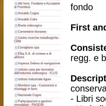
Alti forni, Fonderie e Acciaierie
fondo
di Piombino
Ansaldo Cogne
Ansaldo Coke
First an
Breda siderurgica
Cementerie litoranee
Centro ricerche metallurgiche -
CRM
Consist
Cornigliano spa
Elba S.A. di miniere e di
regg. e 
altiforni
Impresa Sebina di navigazione
Istituto case per lavoratori
dell'industria siderurgica - ICLIS
Descript
Istituto Industriale ligure
conserva
Monferro spa - Costruzioni e
montaggi in ferro
Nazionale Cogne
- Libri so
Partecipazioni e gestioni
immobiliari - PAGEIM