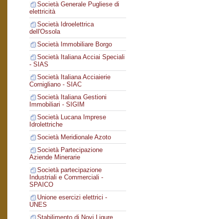
Società Generale Pugliese di
elettricità
Società Idroelettrica
dell'Ossola
Società Immobiliare Borgo
Società Italiana Acciai Speciali
- SIAS
Società Italiana Acciaierie
Cornigliano - SIAC
Società Italiana Gestioni
Immobiliari - SIGIM
Società Lucana Imprese
Idrolettriche
Società Meridionale Azoto
Società Partecipazione
Aziende Minerarie
Società partecipazione
Industriali e Commerciali -
SPAICO
Unione esercizi elettrici -
UNES
Stabilimento di Novi Ligure