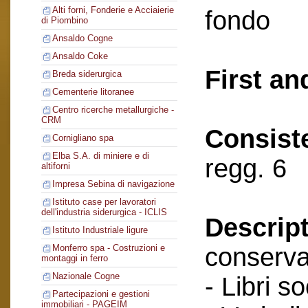
Alti forni, Fonderie e Acciaierie
fondo
di Piombino
Ansaldo Cogne
Ansaldo Coke
First an
Breda siderurgica
Cementerie litoranee
Centro ricerche metallurgiche -
CRM
Consist
Cornigliano spa
Elba S.A. di miniere e di
regg. 6
altiforni
Impresa Sebina di navigazione
Istituto case per lavoratori
dell'industria siderurgica - ICLIS
Descript
Istituto Industriale ligure
conserva
Monferro spa - Costruzioni e
montaggi in ferro
Nazionale Cogne
- Libri so
Partecipazioni e gestioni
immobiliari - PAGEIM