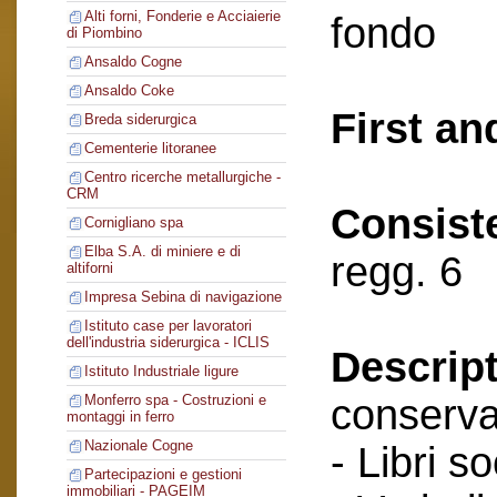
Alti forni, Fonderie e Acciaierie
fondo
di Piombino
Ansaldo Cogne
Ansaldo Coke
First an
Breda siderurgica
Cementerie litoranee
Centro ricerche metallurgiche -
CRM
Consist
Cornigliano spa
Elba S.A. di miniere e di
regg. 6
altiforni
Impresa Sebina di navigazione
Istituto case per lavoratori
dell'industria siderurgica - ICLIS
Descript
Istituto Industriale ligure
conserva
Monferro spa - Costruzioni e
montaggi in ferro
Nazionale Cogne
- Libri so
Partecipazioni e gestioni
immobiliari - PAGEIM