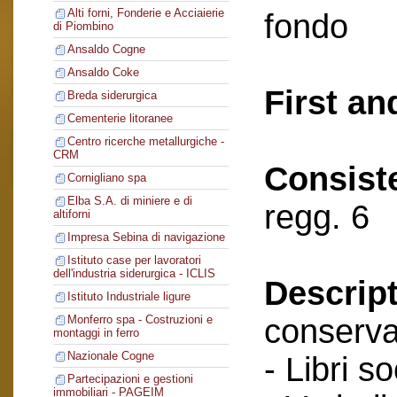
Alti forni, Fonderie e Acciaierie
fondo
di Piombino
Ansaldo Cogne
Ansaldo Coke
First an
Breda siderurgica
Cementerie litoranee
Centro ricerche metallurgiche -
CRM
Consist
Cornigliano spa
Elba S.A. di miniere e di
regg. 6
altiforni
Impresa Sebina di navigazione
Istituto case per lavoratori
dell'industria siderurgica - ICLIS
Descript
Istituto Industriale ligure
conserva
Monferro spa - Costruzioni e
montaggi in ferro
Nazionale Cogne
- Libri so
Partecipazioni e gestioni
immobiliari - PAGEIM