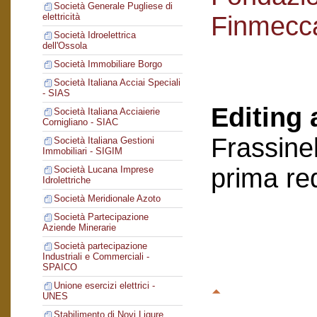
Società Generale Pugliese di
Finmecc
elettricità
Società Idroelettrica
dell'Ossola
Società Immobiliare Borgo
Società Italiana Acciai Speciali
- SIAS
Editing 
Società Italiana Acciaierie
Cornigliano - SIAC
Frassinel
Società Italiana Gestioni
Immobiliari - SIGIM
prima re
Società Lucana Imprese
Idrolettriche
Società Meridionale Azoto
Società Partecipazione
Aziende Minerarie
Società partecipazione
Industriali e Commerciali -
SPAICO
Unione esercizi elettrici -
UNES
Stabilimento di Novi Ligure