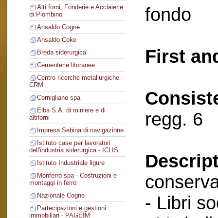
Alti forni, Fonderie e Acciaierie
fondo
di Piombino
Ansaldo Cogne
Ansaldo Coke
First an
Breda siderurgica
Cementerie litoranee
Centro ricerche metallurgiche -
CRM
Consist
Cornigliano spa
Elba S.A. di miniere e di
regg. 6
altiforni
Impresa Sebina di navigazione
Istituto case per lavoratori
dell'industria siderurgica - ICLIS
Descript
Istituto Industriale ligure
conserva
Monferro spa - Costruzioni e
montaggi in ferro
Nazionale Cogne
- Libri so
Partecipazioni e gestioni
immobiliari - PAGEIM